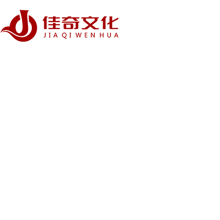
用 视
佳奇文化 - 