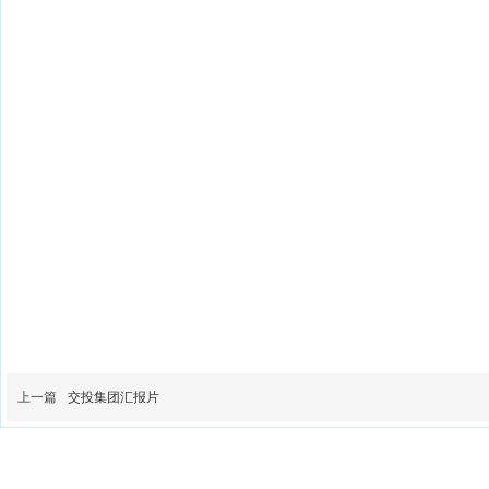
上一篇
交投集团汇报片