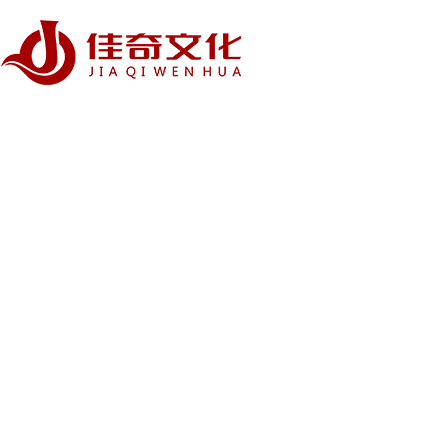
用 视
佳奇文化 - 